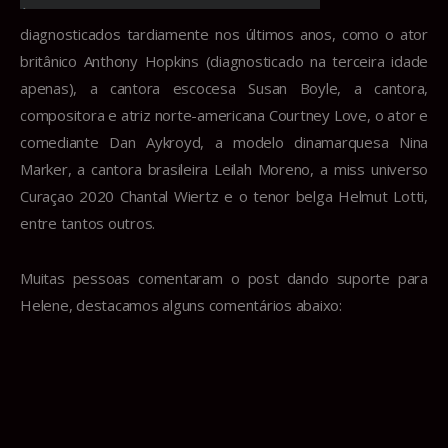
diagnosticados tardiamente nos últimos anos, como o ator
britânico Anthony Hopkins (diagnosticado na terceira idade
apenas), a cantora escocesa Susan Boyle, a cantora,
compositora e atriz norte-americana Courtney Love, o ator e
comediante Dan Aykroyd, a modelo dinamarquesa Nina
Marker, a cantora brasileira Leilah Moreno, a miss universo
Curaçao 2020 Chantal Wiertz e o tenor belga Helmut Lotti,
entre tantos outros.
Muitas pessoas comentaram o post dando suporte para
Helene, destacamos alguns comentários abaixo: