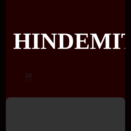
HINDEMI
20
OCT