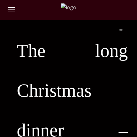
The long
Christmas
dinner –