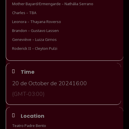
Mother Bayard/Ermengarde – Nathália Serrano
Charles – TBA
Leonora – Thayana Roverso
Brandon – Gustavo Lassen
Geneviève – Luiza Girnos
Roderick II – Cleyton Pulzi
Time
20 de October de 2024
16:00
(GMT-03:00)
Location
Teatro Padre Bento