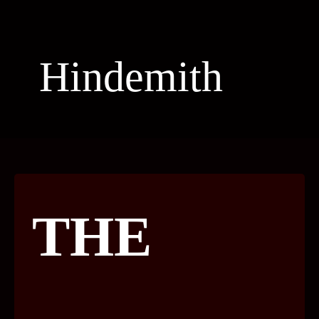
Hindemith
THE