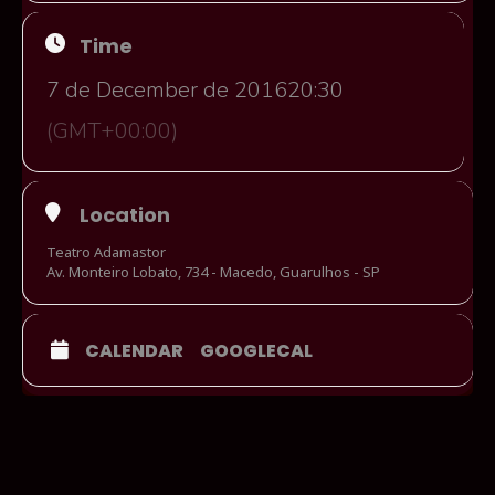
Time
7 de December de 2016
20:30
(GMT+00:00)
Location
Teatro Adamastor
Av. Monteiro Lobato, 734 - Macedo, Guarulhos - SP
CALENDAR
GOOGLECAL