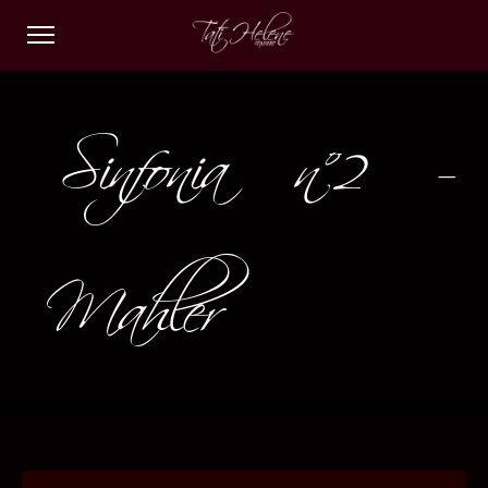
Sinfonia nº2 –
Mahler