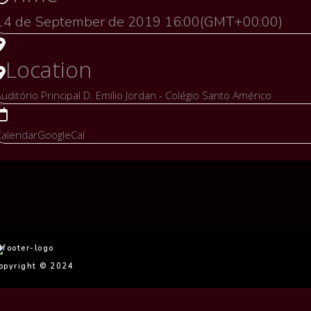
14 de September de 2019
16:00
(GMT+00:00)
Location
uditório Principal D. Emílio Jordan - Colégio Santo Américo
Calendar
GoogleCal
opyright © 2024