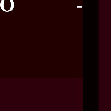
NGO -