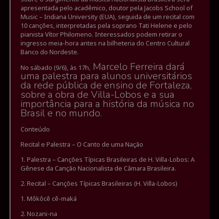
apresentada pelo acadêmico, doutor pela Jacobs School of
Music – Indiana University (EUA), seguida de um recital com
10 canções, interpretadas pela soprano Tati Helene e pelo
pianista Vítor Philomeno. Interessados podem retirar o
ingresso meia-hora antes na bilheteria do Centro Cultural
Banco do Nordeste.
, Marcelo Ferreira dará
No sábado (9/6), às 17h
uma palestra para alunos universitários
da rede pública de ensino de Fortaleza,
sobre a obra de Villa-Lobos e a sua
importância para a história da música no
Brasil e no mundo.
Conteúdo
Recital e Palestra – O Canto de uma Nação
1. Palestra – Canções Típicas Brasileiras de H. Villa-Lobos: A
Gênese da Canção Nacionalista de Câmara Brasileira.
2. Recital – Canções Típicas Brasileiras (H. Villa-Lobos)
1. Môkôcê cê-maká
2. Nozani-na