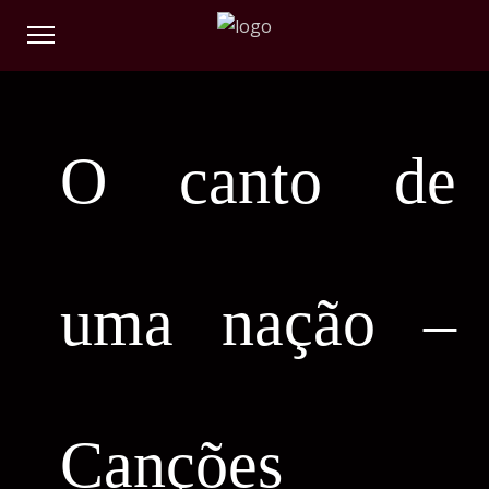
O canto de
uma nação –
Canções