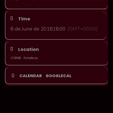
Time
8 de June de 2018
18:00
(GMT+00:00)
Location
CCBNB - Fortaleza
CALENDAR
GOOGLECAL