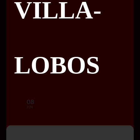
VILLA-
LOBOS
08
JUN