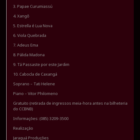
3. Papae Curumiassú
4. Xangô
5. Estrella é Lua Nova
6. Viola Quebrada
7. Adeus Ema
8. Pálida Madona
9. Tá Passaste por este Jardim
10. Cabocla de Caxangá
Soprano – Tati Helene
Piano – Vitor Philomeno
Gratuito (retirada de ingressos meia-hora antes na bilheteria
do CCBNB)
Informações: (085) 3209-3500
Realização
Jaraguá Produções