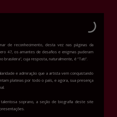
mar de reconhecimento, desta vez nas páginas da
úmero 47, os amantes de desafios e enigmas puderam
brasileira”, cuja resposta, naturalmente, é “Tati”.
laridade e admiração que a artista vem conquistando
cantam plateias por todo o país, e agora, sua presença
al.
talentosa soprano, a seção de biografia deste site
apresentações.