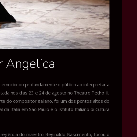
r Angelica
e emocionou profundamente o público ao interpretar a
ntada nos dias 23 e 24 de agosto no Theatro Pedro II,
e do compositor italiano, foi um dos pontos altos do
da Itália em São Paulo e o Istituto Italiano di Cultura
 regência do maestro Reginaldo Nascimento, tocou o