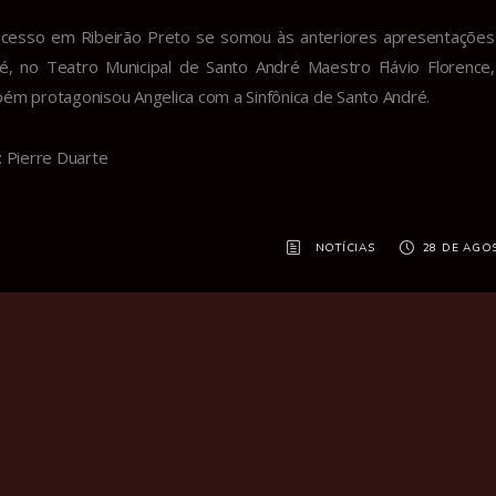
cesso em Ribeirão Preto se somou às anteriores apresentações
é, no Teatro Municipal de Santo André Maestro Flávio Florence
ém protagonisou Angelica com a Sinfônica de Santo André.
: Pierre Duarte
NOTÍCIAS
28 DE AGO
Destaques