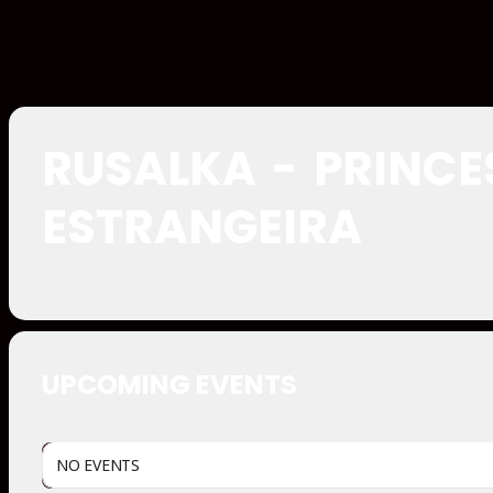
RUSALKA - PRINCE
ESTRANGEIRA
UPCOMING EVENTS
NO EVENTS