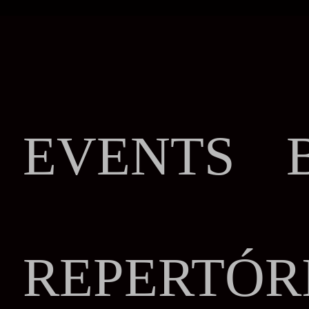
EVENTS 
REPERTÓR