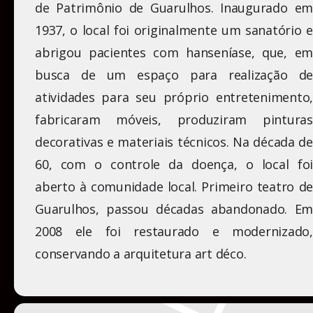
de Patrimônio de Guarulhos. Inaugurado em
1937, o local foi originalmente um sanatório e
abrigou pacientes com hanseníase, que, em
busca de um espaço para realização de
atividades para seu próprio entretenimento,
fabricaram móveis, produziram pinturas
decorativas e materiais técnicos. Na década de
60, com o controle da doença, o local foi
aberto à comunidade local. Primeiro teatro de
Guarulhos, passou décadas abandonado. Em
2008 ele foi restaurado e modernizado,
conservando a arquitetura art déco.