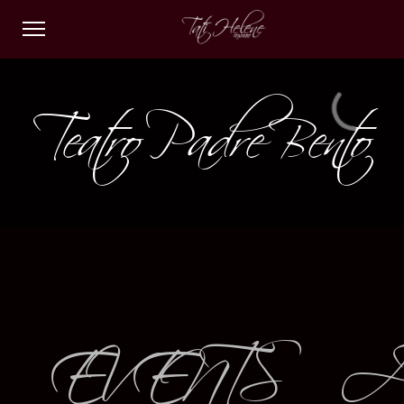
Teatro Padre Bento
EVENTS A