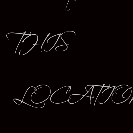
THIS
LOCATIO